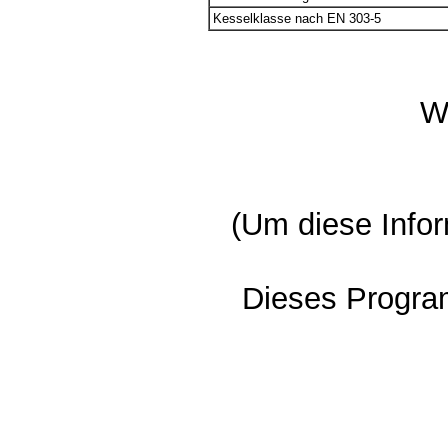
Kesselklasse nach EN 303-5
W
(Um diese Infor
Dieses Progra