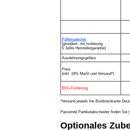
Pufferspeicher
(grundiert, mit Isolierung,
5 Jahre Herstellergarantie)
Ausdehnungsgefäss
Preis
(inkl. 19% MwSt und Versand*)
BEG-Förderung
*Versand jeweils frei Bordsteinkante Deu
Passende Partikelabscheider finden Sie
h
Optionales Zub