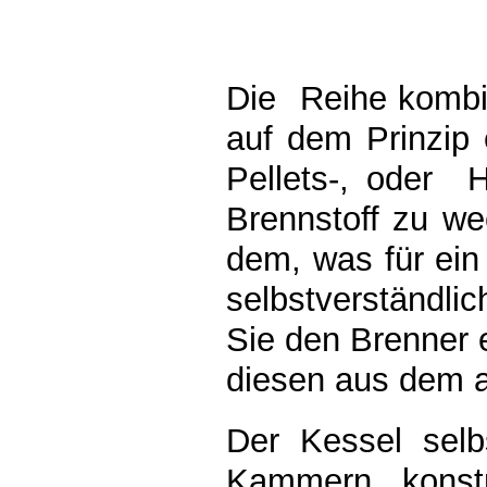
Die Reihe kombin
auf dem Prinzip 
Pellets-, oder 
Brennstoff zu we
dem, was für ein 
selbstverständli
Sie den Brenner 
diesen aus dem a
Der Kessel selbs
Kammern konst