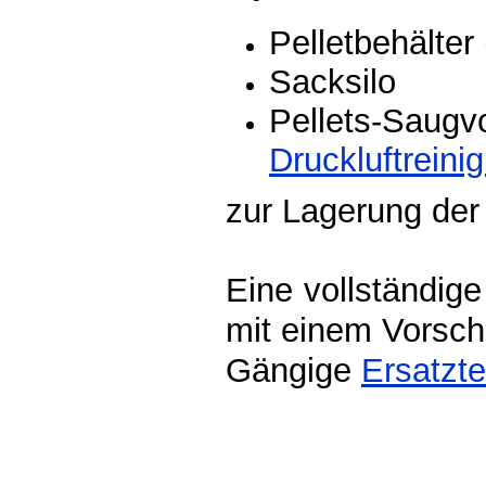
Pelletbehälter 
Sacksilo
Pellets-Saugvo
Druckluftreini
zur Lagerung der 
Eine vollständige
mit einem Vorschl
Gängige
Ersatzte