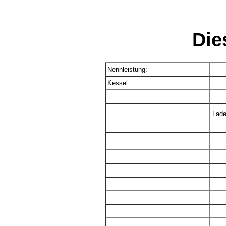
Die
Nennleistung:
Kessel
Lade