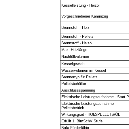
Kesselleistung - Heizöl
Vorgeschriebener Kaminzug
Brennstoff - Holz
Brennstoff - Pellets
Brennstoff - Heizöl
Max. Holzlänge
Nachfüllvolumen
Kesselgewicht
Wasservolumen im Kessel
Brennertyp für Pellets
Pelletsbehälter
Anschlussspannung
Elektrische Leistungsaufnahme - Start P
Elektrische Leistungsaufnahme -
Pelletsbetrieb
Wirkungsgrad - HOlZ/PELLETS/ÖL
Erfüllt 1. BimSchV Stufe
Bafa Förderfähig