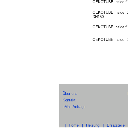
OEKOTUBE inside für
OEKOTUBE inside für
DN150
OEKOTUBE inside für
OEKOTUBE inside für
Über uns
Kontakt
eMail-Anfrage
|
Home |
Heizung |
Ersatzteile 