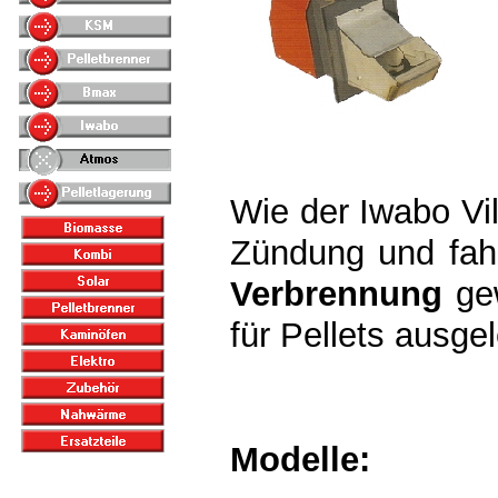
Wie der Iwabo Vi
Zündung und fahr
Verbrennung
gew
für Pellets ausgel
Modelle: