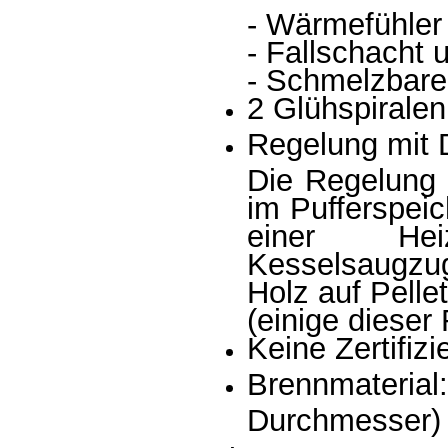
- Wärmefühler
- Fallschacht 
- Schmelzbare
2 Glühspiralen
Regelung mit 
Die Regelung 
im Pufferspeic
einer Hei
Kesselsaugzu
Holz auf Pell
(einige dieser
Keine Zertifi
Brennmateri
Durchmesser)