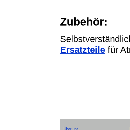
Zubehör:
Selbstverständl
Ersatzteile
für A
Über uns