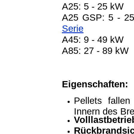
A25: 5 - 25 kW
A25 GSP: 5 - 25
Serie
A45: 9 - 49 kW
A85: 27 - 89 kW
Eigenschaften:
Pellets fallen
Innern des Br
Volllastbetrie
Rückbrandsi