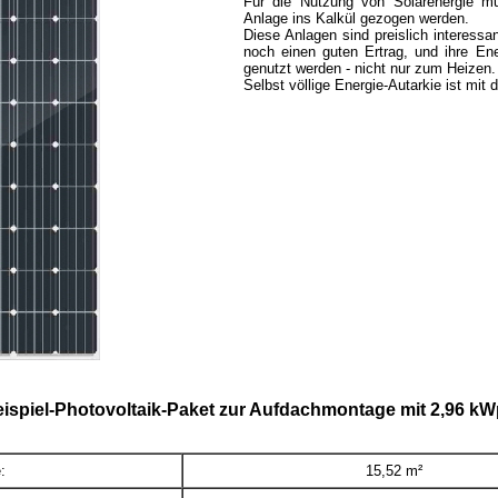
Für die Nutzung von Solarenergie mu
Anlage ins Kalkül gezogen werden.
Diese Anlagen sind preislich interessa
noch einen guten Ertrag, und ihre En
genutzt werden - nicht nur zum Heizen.
Selbst völlige Energie-Autarkie ist mit
eispiel-Photovoltaik-Paket zur Aufdachmontage mit 2,96 kW
:
15,52 m²