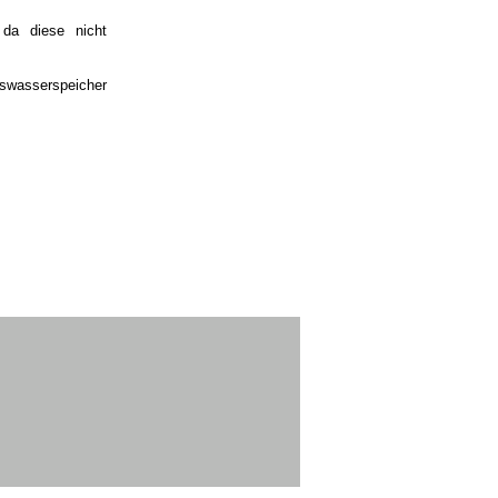
 da diese nicht
gswasserspeicher