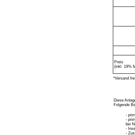
Preis
(inkl. 19% 
*Versand fre
Diese Anlag
Folgende Be
- pr
- pri
bei 
- Ins
- Zus