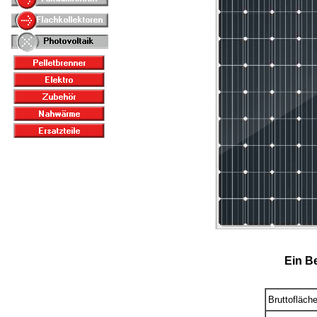
Ein B
Bruttofläche