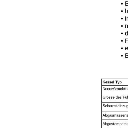
• 
• 
• 
• 
• 
• 
• 
• 
Kessel Typ
Nennwärmeleis
Grösse des Fü
Schornsteinzu
Abgasmassens
Abgastemperat