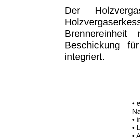
Der Holzverga
Holzvergaserke
Brennereinheit
Beschickung für
integriert.
• 
Na
• 
• 
• 