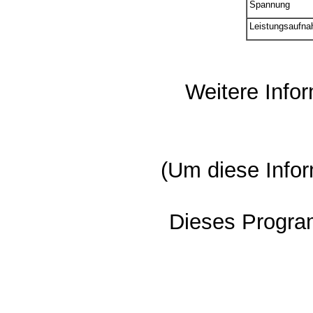
Spannung
Leistungsaufn
Weitere Info
(Um diese Infor
Dieses Progra