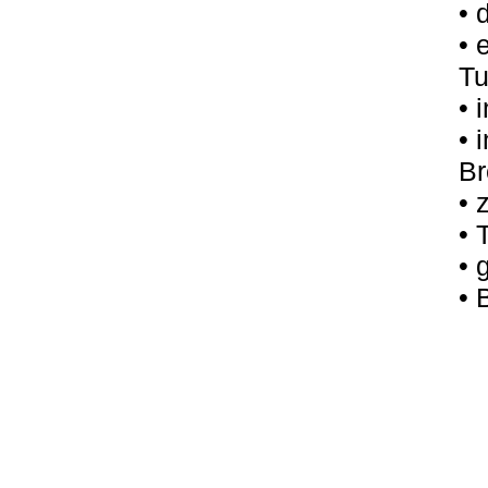
• 
• 
Tu
• 
• 
B
• 
• 
• 
• 