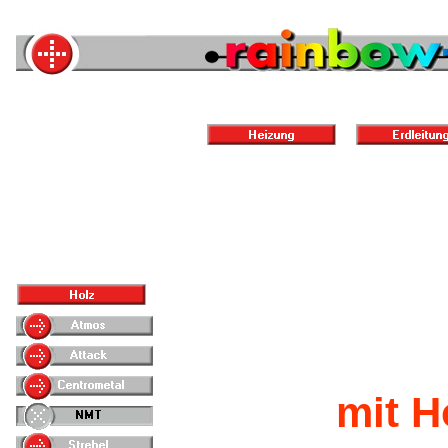
mit H