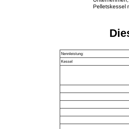
Pelletskessel 
Die
Nennleistung:
Kessel