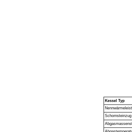
Kessel Typ
Nennwärmeleis
Schornsteinzug
Abgasmassens
Abgastemperat