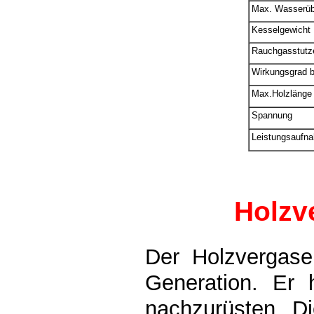
Max. Wasserüb
Kesselgewicht
Rauchgasstutz
Wirkungsgrad b
Max.Holzlänge
Spannung
Leistungsaufn
Holzv
Der Holzvergase
Generation. Er h
nachzurüsten. D