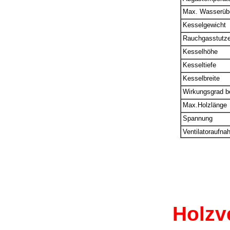
Max. Wasserüb
Kesselgewicht
Rauchgasstutz
Kesselhöhe
Kesseltiefe
Kesselbreite
Wirkungsgrad b
Max.Holzlänge
Spannung
Ventilatoraufn
Holzv